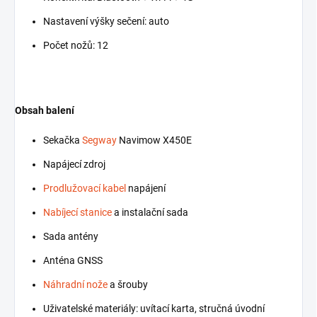
Nastavení výšky sečení: auto
Počet nožů: 12
Obsah balení
Sekačka
Segway
Navimow X450E
Napájecí zdroj
Prodlužovací kabel
napájení
Nabíjecí stanice
a instalační sada
Sada antény
Anténa GNSS
Náhradní nože
a šrouby
Uživatelské materiály: uvítací karta, stručná úvodní