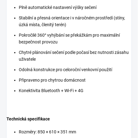
Plně automatické nastavení výšky sečení
Stabilní a přesná orientace i v náročném prostředí (stíny,
úzká místa, členitý terén)
Pokročilé 360° vyhýbání se překážkám pro maximální
bezpečnost provozu
Chytré plánování sečení podle počasí bez nutnosti zásahu
uživatele
Odolná konstrukce pro celoroční venkovní použití
Připraveno pro chytrou domácnost
Konektivita Bluetooth + Wi-Fi + 4G
Technická specifikace
Rozměry: 850 × 610 × 351 mm