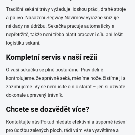
Tradiční sekání trávy vyžaduje lidskou práci, drahé stroje
a palivo. Nasazení Segway Navimow výrazně snižuje
náklady na údržbu. Sekačka pracuje automaticky a
nepřetržitě, takže není třeba platit pracovní sílu ani řešit
logistiku sekání.
Kompletní servis v naší režii
O vaši sekačku se plně postaráme. Pravidelně
kontrolujeme, že správně seká, měníme nože, čistíme ji a
zazimujeme. Vy se nemusíte o nic starat – jen si užíváte
dokonale upravený trávník.
Chcete se dozvědět více?
Kontaktujte nás!Pokud hledáte efektivní a úsporné řešení
pro údržbu zelených ploch, rádi vám vše vysvětlíme a