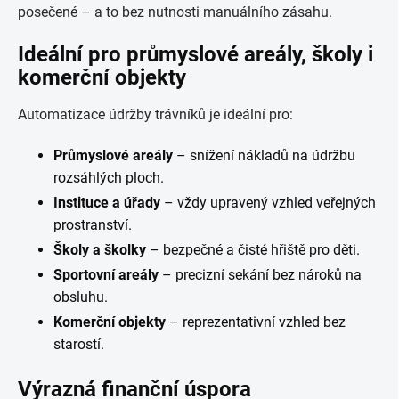
posečené – a to bez nutnosti manuálního zásahu.
Ideální pro průmyslové areály, školy i
komerční objekty
Automatizace údržby trávníků je ideální pro:
Průmyslové areály
– snížení nákladů na údržbu
rozsáhlých ploch.
Instituce a úřady
– vždy upravený vzhled veřejných
prostranství.
Školy a školky
– bezpečné a čisté hřiště pro děti.
Sportovní areály
– precizní sekání bez nároků na
obsluhu.
Komerční objekty
– reprezentativní vzhled bez
starostí.
Výrazná finanční úspora